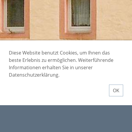
Diese Website benutzt Cookies, um Ihnen das
beste Erlebnis zu ermöglichen. Weiterführende
Buchungsanfrage
Informationen erhalten Sie in unserer
Datenschutzerklärung.
OK
WIE FUNKTIONIERT DIE